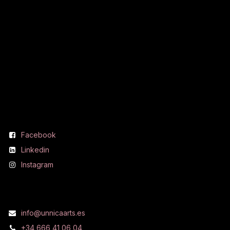
Síguenos
Facebook
Linkedin
Instagram
Contáctanos
info@unnicaarts.es
+34 666 41 06 04