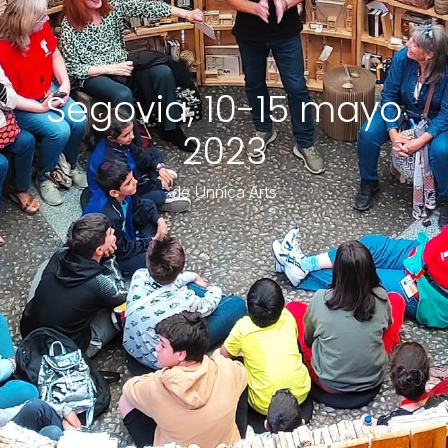
Segovia, 10-15 mayo
2023
de Unnica Arts