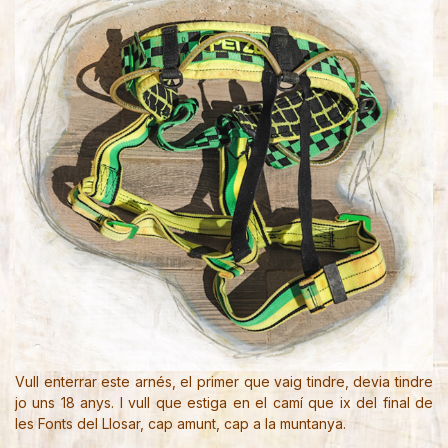
Vull enterrar este arnés, el primer que vaig tindre, devia tindre
jo uns 18 anys. I vull que estiga en el camí que ix del final de
les Fonts del Llosar, cap amunt, cap a la muntanya.