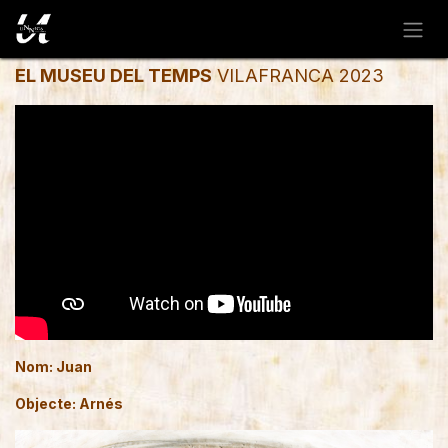
Ir al contenido
EL MUSEU DEL TEMPS
VILAFRANCA 2023
Nom: Juan
Objecte: Arnés